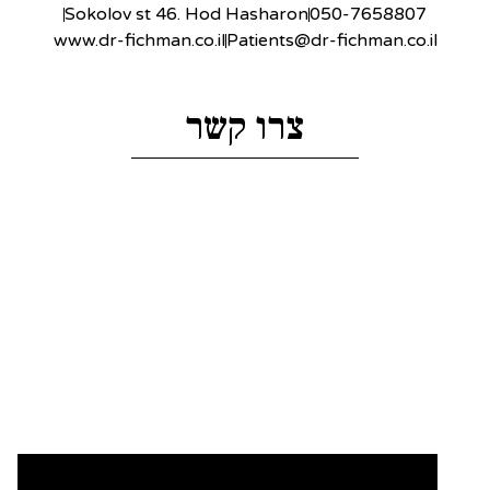
Sokolov st 46. Hod Hasharon
050-7658807
www.dr-fichman.co.il
Patients@dr-fichman.co.il
צרו קשר