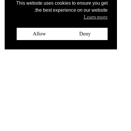
This website uses cookies to ensure you get
the best experience on our website.
Learn more
Allow
Deny